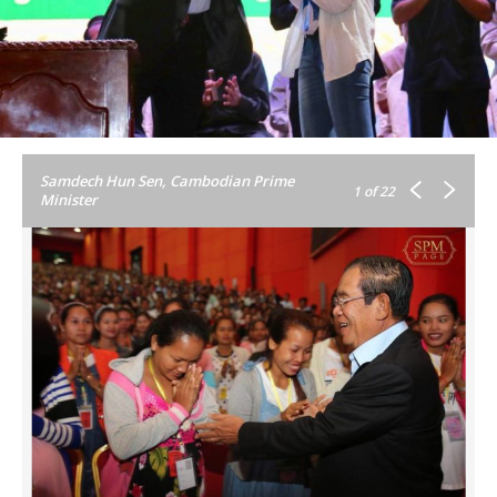
Samdech Hun Sen, Cambodian Prime
1
of 22
Minister