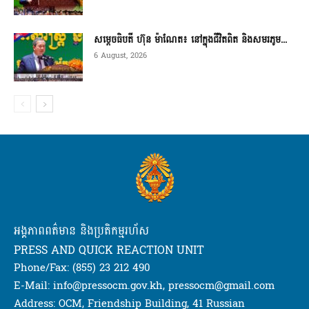
សម្តេចធិបតី ហ៊ុន ម៉ាណែត៖ នៅក្នុងជីវិតពិត និងសមរភូម...
6 August, 2026
អង្គភាពពត៌មាន និងប្រតិកម្មរហ័ស
PRESS AND QUICK REACTION UNIT
Phone/Fax: (855) 23 212 490
E-Mail: info@pressocm.gov.kh, pressocm@gmail.com
Address: OCM, Friendship Building, 41 Russian