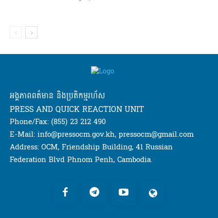
អង្គភាពពត៌មាន និងប្រតិកម្មរហ័ស
PRESS AND QUICK REACTION UNIT
Phone/Fax: (855) 23 212 490
E-Mail: info@pressocm.gov.kh, pressocm@gmail.com
Address: OCM, Friendship Building, 41 Russian
Federation Blvd Phnom Penh, Cambodia.