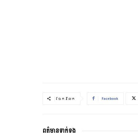
Facebook
ចែករំលែក
ពត៌មានទាក់ទង