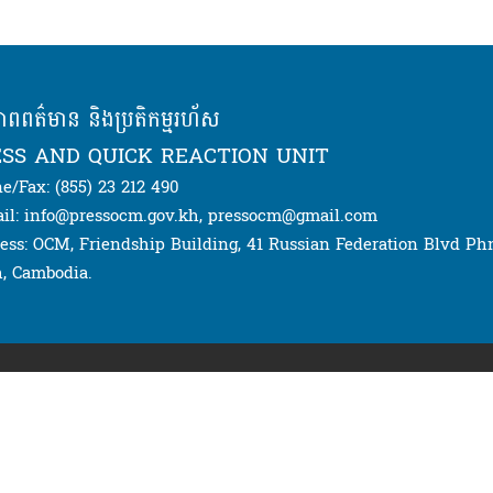
ភាពពត៌មាន និងប្រតិកម្មរហ័ស
SS AND QUICK REACTION UNIT
e/Fax: (855) 23 212 490
il: info@pressocm.gov.kh, pressocm@gmail.com
ess: OCM, Friendship Building, 41 Russian Federation Blvd P
, Cambodia.