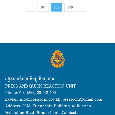
307
308
309
អង្គភាពពត៌មាន និងប្រតិកម្មរហ័ស
PRESS AND QUICK REACTION UNIT
Phone/Fax: (855) 23 212 490
E-Mail: info@pressocm.gov.kh, pressocm@gmail.com
Address: OCM, Friendship Building, 41 Russian
Federation Blvd Phnom Penh, Cambodia.