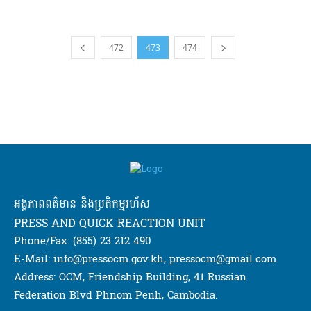
472
473
474
អង្គភាពពត៌មាន និងប្រតិកម្មរហ័ស
PRESS AND QUICK REACTION UNIT
Phone/Fax: (855) 23 212 490
E-Mail: info@pressocm.gov.kh, pressocm@gmail.com
Address: OCM, Friendship Building, 41 Russian
Federation Blvd Phnom Penh, Cambodia.