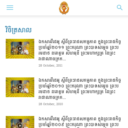
វិចិត្រសាល
ឯកសារវីដេអូ ស្តីពីព្រះរាជសកម្មភាព ក្នុងព្រះរាជកិច្ច
ប្រចាំឆ្នាំ២០១១ ព្រះករុណា ព្រះបាទសម្តេច ព្រះប
រមនាថ នរោត្តម សីហមុនី ព្រះមហាក្សត្រ នៃព្រះ
រាជាណាចក្រក...
28 October, 2011
ឯកសារវីដេអូ ស្តីពីព្រះរាជសកម្មភាព ក្នុងព្រះរាជកិច្ច
ប្រចាំឆ្នាំ២០១០ ព្រះករុណា ព្រះបាទសម្តេច ព្រះប
រមនាថ នរោត្តម សីហមុនី ព្រះមហាក្សត្រ នៃព្រះ
រាជាណាចក្រក...
28 October, 2010
ឯកសារវីដេអូ ស្តីពីព្រះរាជសកម្មភាព ក្នុងព្រះរាជកិច្ច
ប្រចាំឆ្នាំ២០០៩ ព្រះករុណា ព្រះបាទសម្តេច ព្រះប